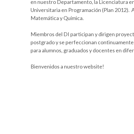
en nuestro Departamento, la Licenciatura en 
Universitaria en Programación (Plan 2012).
Matemática y Química.
Miembros del DI participan y dirigen proyect
postgrado y se perfeccionan continuamente. 
para alumnos, graduados y docentes en dife
Bienvenidos a nuestro website!