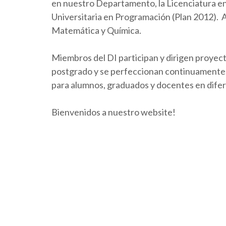
en nuestro Departamento, la Licenciatura en 
Universitaria en Programación (Plan 2012).
Matemática y Química.
Miembros del DI participan y dirigen proyect
postgrado y se perfeccionan continuamente. 
para alumnos, graduados y docentes en dife
Bienvenidos a nuestro website!