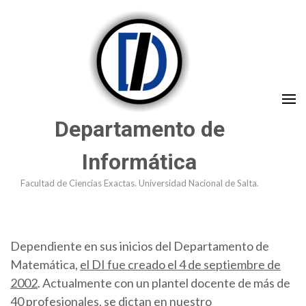
Saltar
al
contenido
(presioná
Enter)
Departamento de
Informática
Facultad de Ciencias Exactas. Universidad Nacional de Salta.
Dependiente en sus inicios del Departamento de
Matemática,
el DI fue creado el 4 de septiembre de
2002
. Actualmente con un plantel docente de más de
40 profesionales, se dictan en nuestro