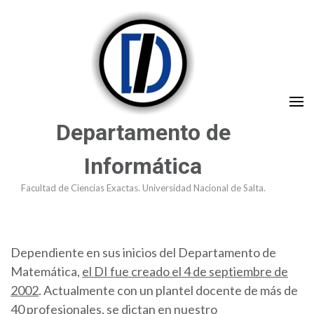
Saltar
al
contenido
(presioná
Enter)
Departamento de
Informática
Facultad de Ciencias Exactas. Universidad Nacional de Salta.
Dependiente en sus inicios del Departamento de
Matemática,
el DI fue creado el 4 de septiembre de
2002
. Actualmente con un plantel docente de más de
40 profesionales, se dictan en nuestro