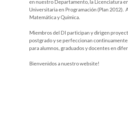
en nuestro Departamento, la Licenciatura en 
Universitaria en Programación (Plan 2012).
Matemática y Química.
Miembros del DI participan y dirigen proyect
postgrado y se perfeccionan continuamente. 
para alumnos, graduados y docentes en dife
Bienvenidos a nuestro website!