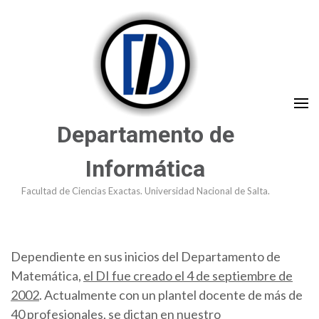
Saltar
al
contenido
(presioná
Enter)
Departamento de
Informática
Facultad de Ciencias Exactas. Universidad Nacional de Salta.
Dependiente en sus inicios del Departamento de
Matemática,
el DI fue creado el 4 de septiembre de
2002
. Actualmente con un plantel docente de más de
40 profesionales, se dictan en nuestro