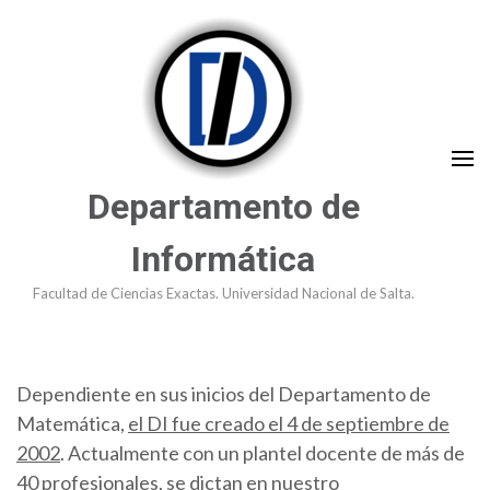
Saltar
al
contenido
(presioná
Enter)
Departamento de
Informática
Facultad de Ciencias Exactas. Universidad Nacional de Salta.
Dependiente en sus inicios del Departamento de
Matemática,
el DI fue creado el 4 de septiembre de
2002
. Actualmente con un plantel docente de más de
40 profesionales, se dictan en nuestro