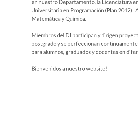
en nuestro Departamento, la Licenciatura en 
Universitaria en Programación (Plan 2012).
Matemática y Química.
Miembros del DI participan y dirigen proyect
postgrado y se perfeccionan continuamente. 
para alumnos, graduados y docentes en dife
Bienvenidos a nuestro website!