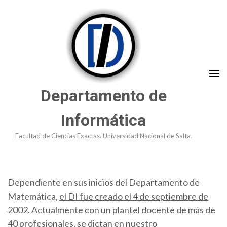
Saltar
al
contenido
(presioná
Enter)
Departamento de
Informática
Facultad de Ciencias Exactas. Universidad Nacional de Salta.
Dependiente en sus inicios del Departamento de
Matemática,
el DI fue creado el 4 de septiembre de
2002
. Actualmente con un plantel docente de más de
40 profesionales, se dictan en nuestro