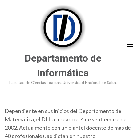
Saltar
al
contenido
(presioná
Enter)
Departamento de
Informática
Facultad de Ciencias Exactas. Universidad Nacional de Salta.
Dependiente en sus inicios del Departamento de
Matemática,
el DI fue creado el 4 de septiembre de
2002
. Actualmente con un plantel docente de más de
40 profesionales, se dictan en nuestro