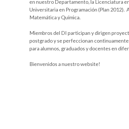
en nuestro Departamento, la Licenciatura en 
Universitaria en Programación (Plan 2012).
Matemática y Química.
Miembros del DI participan y dirigen proyect
postgrado y se perfeccionan continuamente. 
para alumnos, graduados y docentes en dife
Bienvenidos a nuestro website!