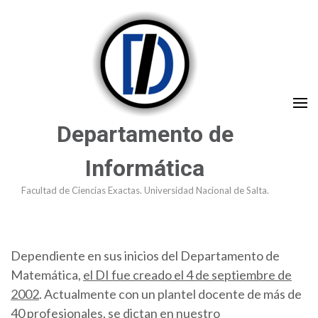
Saltar
al
contenido
(presioná
Enter)
Departamento de
Informática
Facultad de Ciencias Exactas. Universidad Nacional de Salta.
Dependiente en sus inicios del Departamento de
Matemática,
el DI fue creado el 4 de septiembre de
2002
. Actualmente con un plantel docente de más de
40 profesionales, se dictan en nuestro