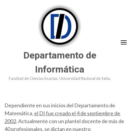
Saltar
al
contenido
(presioná
Enter)
Departamento de
Informática
Facultad de Ciencias Exactas. Universidad Nacional de Salta.
Dependiente en sus inicios del Departamento de
Matemática,
el DI fue creado el 4 de septiembre de
2002
. Actualmente con un plantel docente de más de
40 profesionales, se dictan en nuestro