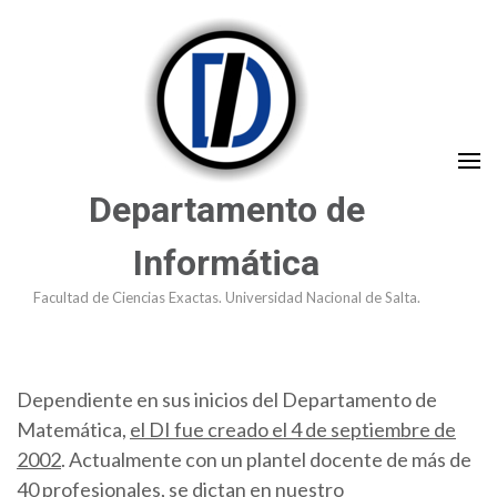
Saltar
al
contenido
(presioná
Enter)
Departamento de
Informática
Facultad de Ciencias Exactas. Universidad Nacional de Salta.
Dependiente en sus inicios del Departamento de
Matemática,
el DI fue creado el 4 de septiembre de
2002
. Actualmente con un plantel docente de más de
40 profesionales, se dictan en nuestro