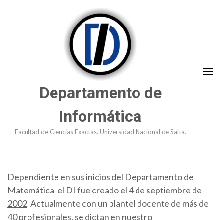
Saltar
al
contenido
(presioná
Enter)
Departamento de
Informática
Facultad de Ciencias Exactas. Universidad Nacional de Salta.
Dependiente en sus inicios del Departamento de
Matemática,
el DI fue creado el 4 de septiembre de
2002
. Actualmente con un plantel docente de más de
40 profesionales, se dictan en nuestro