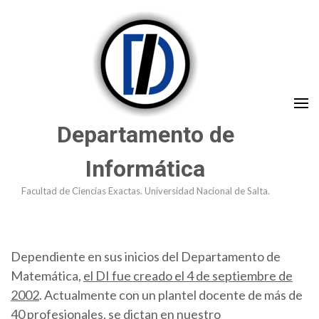
Saltar
al
contenido
(presioná
Enter)
Departamento de
Informática
Facultad de Ciencias Exactas. Universidad Nacional de Salta.
Dependiente en sus inicios del Departamento de
Matemática,
el DI fue creado el 4 de septiembre de
2002
. Actualmente con un plantel docente de más de
40 profesionales, se dictan en nuestro