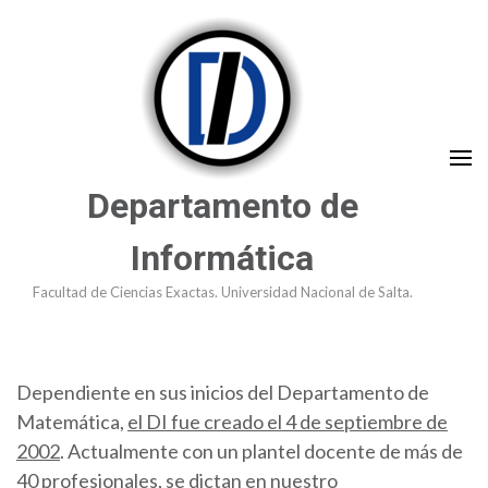
Saltar
al
contenido
(presioná
Enter)
Departamento de
Informática
Facultad de Ciencias Exactas. Universidad Nacional de Salta.
Dependiente en sus inicios del Departamento de
Matemática,
el DI fue creado el 4 de septiembre de
2002
. Actualmente con un plantel docente de más de
40 profesionales, se dictan en nuestro