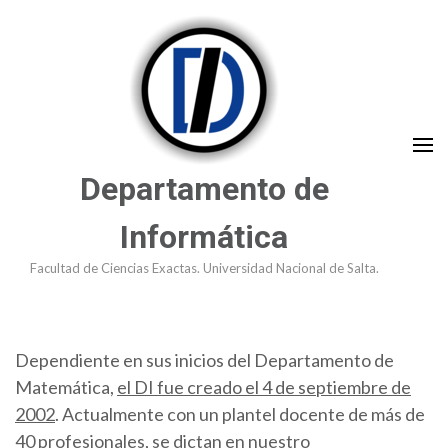
Saltar
al
contenido
(presioná
Enter)
Departamento de
Informática
Facultad de Ciencias Exactas. Universidad Nacional de Salta.
Dependiente en sus inicios del Departamento de
Matemática,
el DI fue creado el 4 de septiembre de
2002
. Actualmente con un plantel docente de más de
40 profesionales, se dictan en nuestro