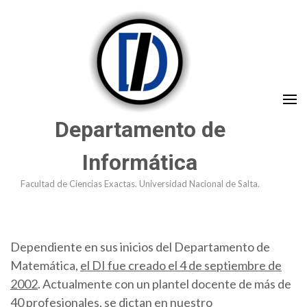
Saltar
al
contenido
(presioná
Enter)
Departamento de
Informática
Facultad de Ciencias Exactas. Universidad Nacional de Salta.
Dependiente en sus inicios del Departamento de
Matemática,
el DI fue creado el 4 de septiembre de
2002
. Actualmente con un plantel docente de más de
40 profesionales, se dictan en nuestro