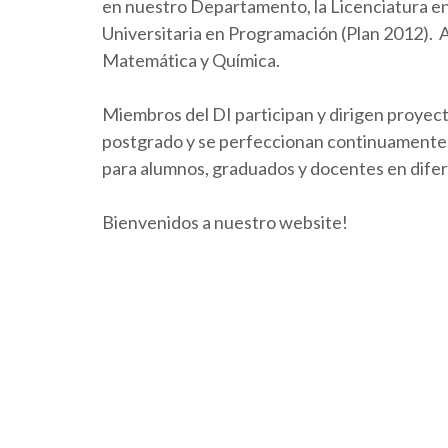
en nuestro Departamento, la Licenciatura en 
Universitaria en Programación (Plan 2012).
Matemática y Química.
Miembros del DI participan y dirigen proyect
postgrado y se perfeccionan continuamente. 
para alumnos, graduados y docentes en dife
Bienvenidos a nuestro website!