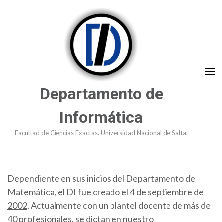
Saltar
al
contenido
(presioná
Enter)
Departamento de
Informática
Facultad de Ciencias Exactas. Universidad Nacional de Salta.
Dependiente en sus inicios del Departamento de
Matemática,
el DI fue creado el 4 de septiembre de
2002
. Actualmente con un plantel docente de más de
40 profesionales, se dictan en nuestro