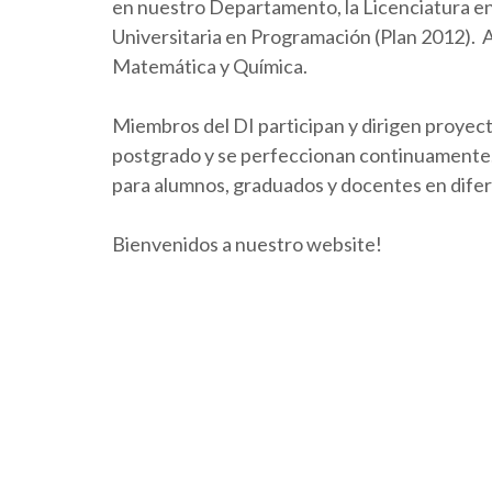
en nuestro Departamento, la Licenciatura en 
Universitaria en Programación (Plan 2012).
Matemática y Química.
Miembros del DI participan y dirigen proyect
postgrado y se perfeccionan continuamente. 
para alumnos, graduados y docentes en dife
Bienvenidos a nuestro website!