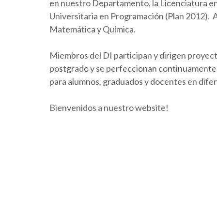
en nuestro Departamento, la Licenciatura en 
Universitaria en Programación (Plan 2012).
Matemática y Química.
Miembros del DI participan y dirigen proyect
postgrado y se perfeccionan continuamente. 
para alumnos, graduados y docentes en dife
Bienvenidos a nuestro website!