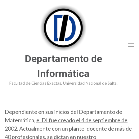
Saltar
al
contenido
(presioná
Enter)
Departamento de
Informática
Facultad de Ciencias Exactas. Universidad Nacional de Salta.
Dependiente en sus inicios del Departamento de
Matemática,
el DI fue creado el 4 de septiembre de
2002
. Actualmente con un plantel docente de más de
40 profesionales, se dictan en nuestro