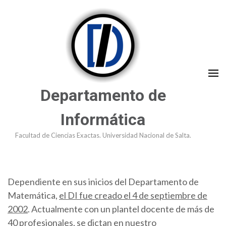
Saltar
al
contenido
(presioná
Enter)
Departamento de
Informática
Facultad de Ciencias Exactas. Universidad Nacional de Salta.
Dependiente en sus inicios del Departamento de
Matemática,
el DI fue creado el 4 de septiembre de
2002
. Actualmente con un plantel docente de más de
40 profesionales, se dictan en nuestro