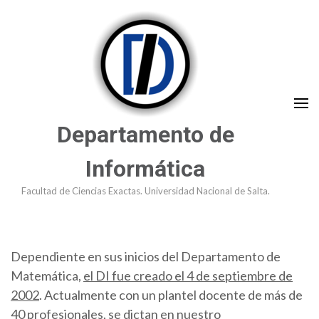
Saltar
al
contenido
(presioná
Enter)
Departamento de
Informática
Facultad de Ciencias Exactas. Universidad Nacional de Salta.
Dependiente en sus inicios del Departamento de
Matemática,
el DI fue creado el 4 de septiembre de
2002
. Actualmente con un plantel docente de más de
40 profesionales, se dictan en nuestro