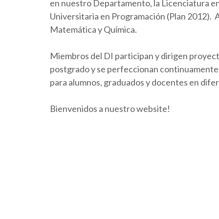
en nuestro Departamento, la Licenciatura en 
Universitaria en Programación (Plan 2012).
Matemática y Química.
Miembros del DI participan y dirigen proyect
postgrado y se perfeccionan continuamente. 
para alumnos, graduados y docentes en dife
Bienvenidos a nuestro website!