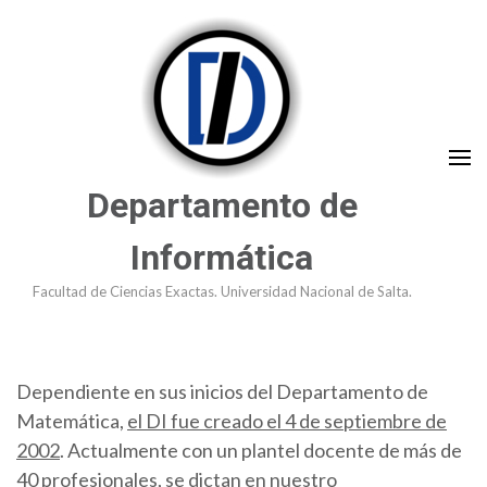
Saltar
al
contenido
(presioná
Enter)
Departamento de
Informática
Facultad de Ciencias Exactas. Universidad Nacional de Salta.
Dependiente en sus inicios del Departamento de
Matemática,
el DI fue creado el 4 de septiembre de
2002
. Actualmente con un plantel docente de más de
40 profesionales, se dictan en nuestro