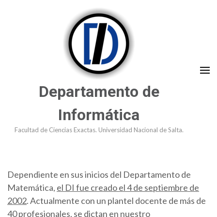
Saltar
al
contenido
(presioná
Enter)
Departamento de
Informática
Facultad de Ciencias Exactas. Universidad Nacional de Salta.
Dependiente en sus inicios del Departamento de
Matemática,
el DI fue creado el 4 de septiembre de
2002
. Actualmente con un plantel docente de más de
40 profesionales, se dictan en nuestro