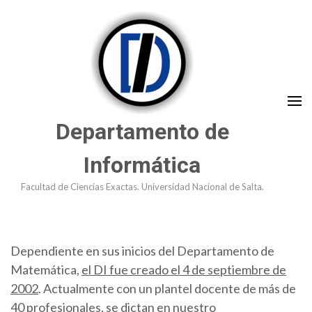
Saltar
al
contenido
(presioná
Enter)
Departamento de
Informática
Facultad de Ciencias Exactas. Universidad Nacional de Salta.
Dependiente en sus inicios del Departamento de
Matemática,
el DI fue creado el 4 de septiembre de
2002
. Actualmente con un plantel docente de más de
40 profesionales, se dictan en nuestro