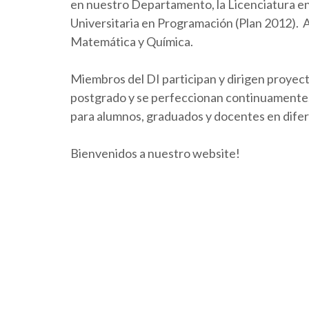
en nuestro Departamento, la Licenciatura en 
Universitaria en Programación (Plan 2012).
Matemática y Química.
Miembros del DI participan y dirigen proyect
postgrado y se perfeccionan continuamente. 
para alumnos, graduados y docentes en dife
Bienvenidos a nuestro website!