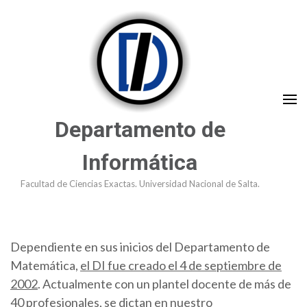
Saltar
al
contenido
(presioná
Enter)
Departamento de
Informática
Facultad de Ciencias Exactas. Universidad Nacional de Salta.
Dependiente en sus inicios del Departamento de
Matemática,
el DI fue creado el 4 de septiembre de
2002
. Actualmente con un plantel docente de más de
40 profesionales, se dictan en nuestro