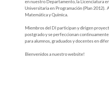
en nuestro Departamento, la Licenciatura en 
Universitaria en Programación (Plan 2012).
Matemática y Química.
Miembros del DI participan y dirigen proyect
postgrado y se perfeccionan continuamente. 
para alumnos, graduados y docentes en dife
Bienvenidos a nuestro website!